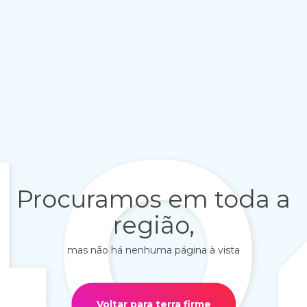
40
Procuramos em toda a
região,
mas não há nenhuma página à vista
Voltar para terra firme